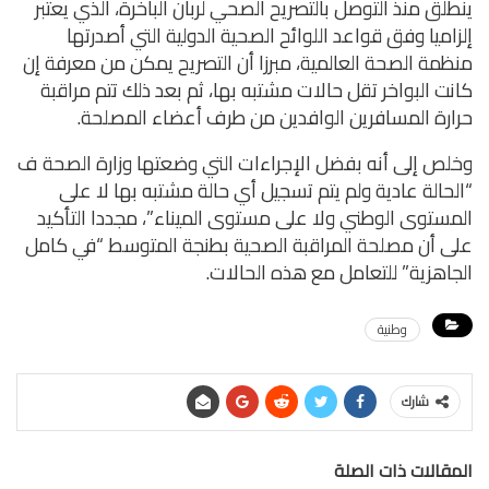
ينطلق منذ التوصل بالتصريح الصحي لربان الباخرة، الذي يعتبر
إلزاميا وفق قواعد اللوائح الصحية الدولية التي أصدرتها
منظمة الصحة العالمية، مبرزا أن التصريح يمكن من معرفة إن
كانت البواخر تقل حالات مشتبه بها، ثم بعد ذلك تتم مراقبة
حرارة المسافرين الوافدين من طرف أعضاء المصلحة.
وخلص إلى أنه بفضل الإجراءات التي وضعتها وزارة الصحة ف
“الحالة عادية ولم يتم تسجيل أي حالة مشتبه بها لا على
المستوى الوطني ولا على مستوى الميناء”، مجددا التأكيد
على أن مصلحة المراقبة الصحية بطنجة المتوسط “في كامل
الجاهزية” للتعامل مع هذه الحالات.
وطنية
شارك
المقالات ذات الصلة