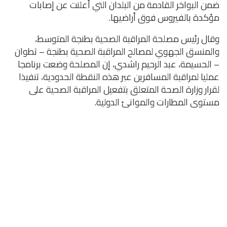
ضمن البواخر القادمة من البلدان التي أعلنت عن إصابات
مؤكدة بالفيروس فوق أراضيها.
وقال رئيس مصلحة المراقبة الصحية بطنجة المتوسط،
والمنسق الجهوي لمصالح المراقبة الصحية بطنجة – تطوان
– الحسيمة، عبد الرحيم راشدي، إن المصلحة وضعت برنامجا
عمليا لمراقبة المسافرين عبر هذه النقطة الحدودية، تنفيذا
لقرار وزارة الصحة المتعلق بتفعيل المراقبة الصحية على
مستوى المطارات والموانئ الدولية.