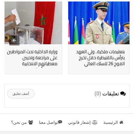
بتعليمات ملكية.. ولي العهد
وزارة الداخلية تحث المواطنين
يترأس بالقنيطرة حفل تخرج
على مراجعة وتحيين
الفوج 26 للسلك العالي
معطياتهم الانتخابية
للدفاع والفوج 60 لسلك
استعداداً لتشريعيات المقبلة
الأركان
تعليقات
(0)
أضف تعليق
الرئيسية
إشعار قانوني
تواصل معنا
من نحن؟