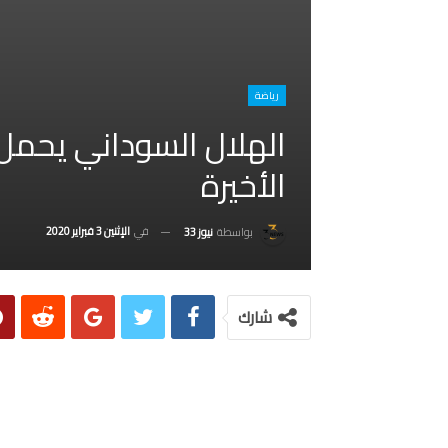
رياضة
الهلال السوداني يحمل
الأخيرة
في
الإثنين 3 فبراير 2020
بواسطة
نيوز 33
شارك