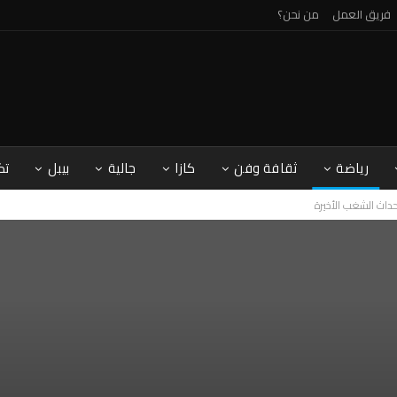
فريق العمل
من نحن؟
رياضة
ثقافة وفن
كازا
جالية
بيبل
تك
حداث الشغب الأخيرة