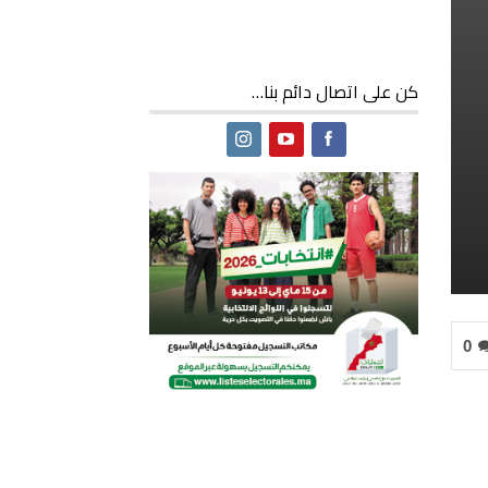
كن على اتصال دائم بنا…
0