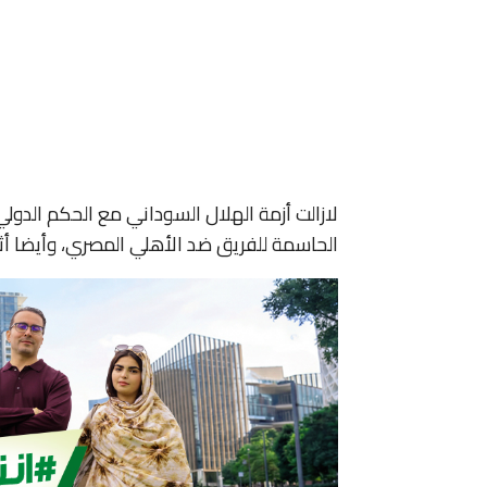
لازالت أزمة الهلال السوداني مع الحكم الدولي
الحاسمة للفريق ضد الأهلي المصري، وأيضا أثنا