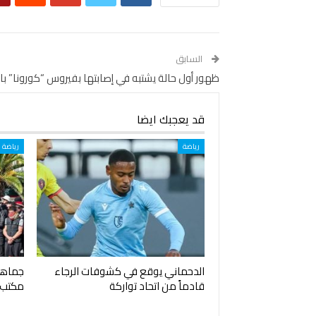
السابق
ظهور أول حالة يشتبه في إصابتها بفيروس “كورونا” بالج
قد يعجبك ايضا
رياضة
رياضة
الدحماني يوقع في كشوفات الرجاء
جماهير
قادماً من اتحاد تواركة
مكتب 