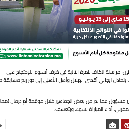
ين، مراسلة الكاف للمرة الثانية في ظرف أسبوع، للإحتجاج على
هت بتعادل ايجابي أقصى الهلال وأهل الأهلي إلى دور ربع مسابقة د
 غير مسؤول عما بدر من بعض الجماهير خلال موقعة أم درمان (محا
مغربي، أداء المباراة بسوء، وبتعسف.