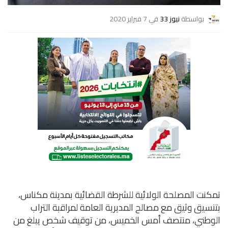
بواسطة
نيوز 33
في 7 فبراير 2020
تمكنت المصلحة الولائية للشرطة القضائية بمدينة مكناس،
بتنسيق وثيق مع مصالح المديرية العامة لمراقبة التراب
الوطني، منتصف أمس الخميس، من توقيف شخص يبلغ من