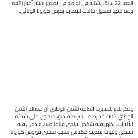
العمر 22 سنة، يشتبه في تورطه في تصوير ونشر أخبار زائفة
يزعم فيها تسجيل حالات للإصابة بمرض كورونا الوبائي.
وذكر بلاغ للمديرية العامة للأمن الوطني أن مصالح الأمن
الوطني كانت قد رصدت شريط فيديو، متداول على شبكة
الأنترنت، يظهر فيه شخص يرتدي قناعا طبيا، ويدعي فيه
تسجيل وفيات بمدينة مكناس بسبب تفشي فيروس كورونا،