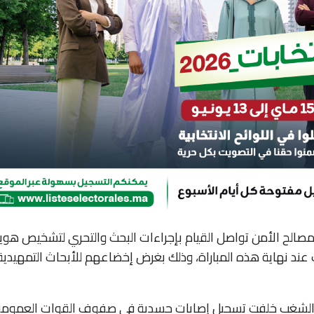
 مصالح الأمن تواصل القيام بإجراءات البحث والتحري لتشخيص هوي
عند نهاية هذه المباراة، وذلك بغرض إخضاعهم للأبحاث التمهيدية
ال الشغب خلفت تسجيل إصابات جسدية في صفوف القوات العمومي