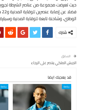
حيث تعرضت مجموعة من عناصر الشرطة لجروح وإ
الوطني، وشاحنة تابعة للوقاية المدنية وسيار
شارك
السابق
الجيش الملكي ينتصر على الرجاء
قد يعجبك ايضا
رياضة
رياضة