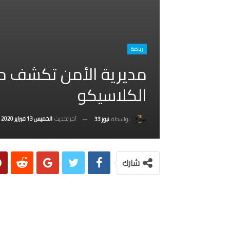
رياضة
مديرية الأمن تكشف حصي
الكلاسيكو
آخر تحديث
الخميس 13 فبراير 2020
بواسطة
نيوز 33
شارك