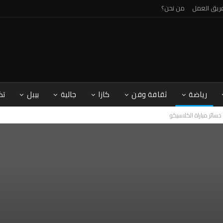
ريق العمل
من نحن؟
رياضة
ثقافة وفن
كازا
جالية
بيبل
تك
سائر مباراة الكلاسيكو