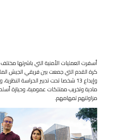
أسفرت العمليات الأمنية التي باشرتها مختلف 
كرة القدم التي جمعت بين فريقي الجيش المل
وإيداع 13 شخصا تحت تدبير الحراسة الن
مادية وتخريب ممتلكات عمومية، وحيازة أسل
مزاولتهم لمهامهم.