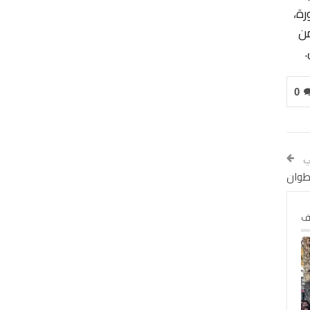
رة،
ادية 19 مركبة للأمن
0
لي
لف