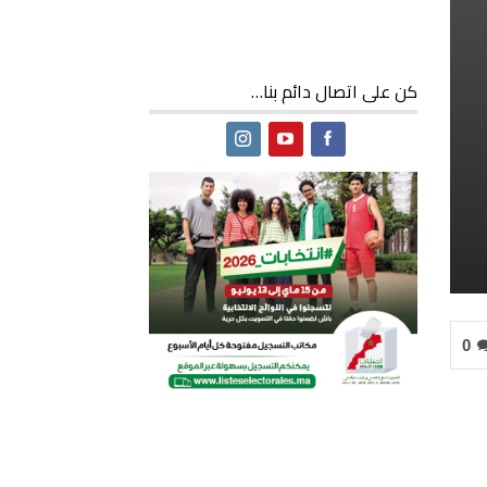
كن على اتصال دائم بنا…
0