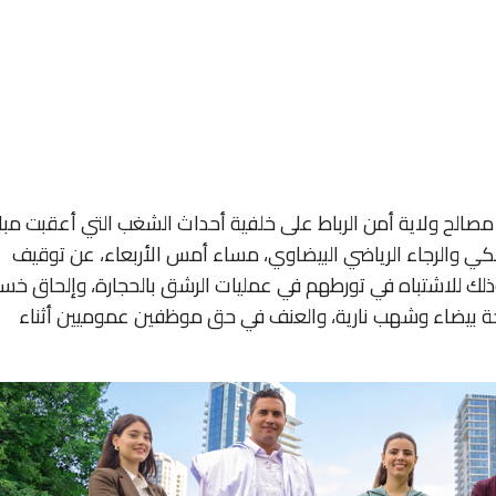
مصالح ولاية أمن الرباط على خلفية أحداث الشغب التي أعقبت مبار
كي والرجاء الرياضي البيضاوي، مساء أمس الأربعاء، عن توقيف
ظرية، وذلك للاشتباه في تورطهم في عمليات الرشق بالحجارة، وإلحاق خسا
حة بيضاء وشهب نارية، والعنف في حق موظفين عموميين أثناء