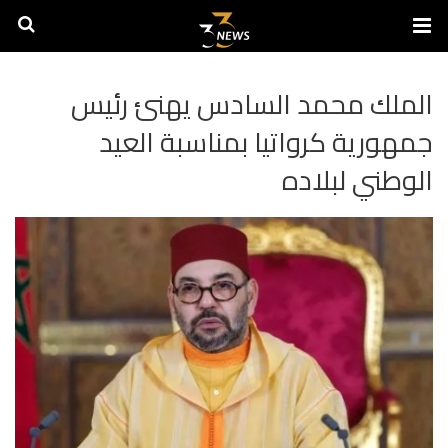
الملك محمد السادس يهنئ رئيس
جمهورية كرواتيا بمناسبة العيد
الوطني لبلاده