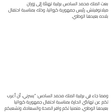
بعث الملك محمد السادس برقية تهنئة إلى زوران
ميلانوفيتش، رئيس جمهورية كرواتيا، وذلك بمناسبة احتفال
بلاده بعيدها الوطني.
ومما جاء في برقية الملك محمد السادس: “يسرني، أن أعرب
لكم عن تهانئي الحارة بمناسبة احتفال جمهورية كرواتيا
بعيدها الوطني، متمنيا لكم وافر الصحة والسعادة، ولشعبكم