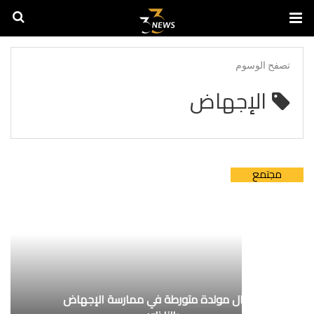
تصفح الوسوم
الإجهاض
مجتمع
اعتقال مولدة متورطة في ممارسة الإجهاض