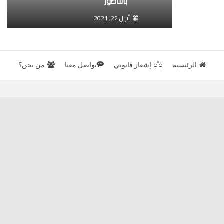
بالناظور
أبريل 22, 2021
الرئيسية
إشعار قانوني
تواصل معنا
من نحن؟