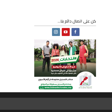
كن على اتصال دائم بنا…