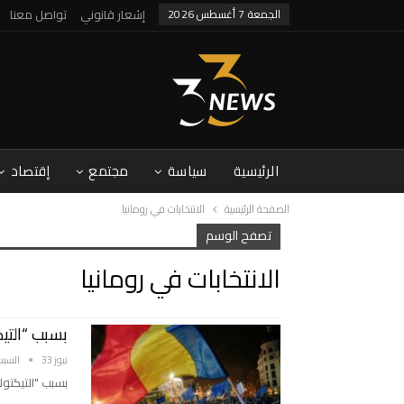
الجمعة 7 أغسطس 2026
إشعار قانوني
تواصل معنا
الرئيسية
سياسة
مجتمع
إقتصاد
الصفحة الرئيسية
الانتخابات في رومانيا
تصفح الوسم
الانتخابات في رومانيا
بسبب “التيكت
نيوز 33
السبت 7 ديسمبر 
بسبب "التيكتوك"