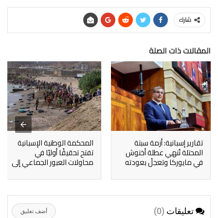
شارك
المقالات ذات الصلة
تقارير إسبانية: أزمة سبتة
المحكمة الوطنية الإسبانية
المحتلة تُنهي عطلة أخنوش
تفتح تحقيقًا أوليًا في
في مايوركا وتعجلُ بعودته
محاولات العبور الجماعي إلى
إلى المغرب
سبتة
تعليقات
(0)
أضف تعليق