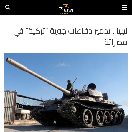
ليبيا.. تدمير دفاعات جوية “تركية” في
مصراتة