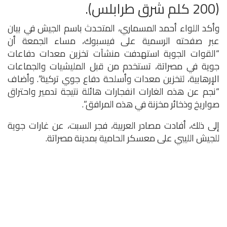
(200 كلم شرق طرابلس).
وأكد اللواء أحمد المسماري، المتحدث باسم الجيش في بيان
عبر صفحته الرسمية على فيسبوك، مساء الجمعة أن
“القوات الجوية استهدفت منشآت تخزين معدات دفاعات
جوية في مصراتة، تستخدم من قبل المليشيات والجماعات
الإرهابية، لتخزين معدات وأسلحة دفاع جوي تركية”. وأضاف
“نجم عن هذه الغارات انفجارات هائلة نتيجة تدمير واحتراق
صواريخ وذخائر مخزنة في هذه المرافق”.
إلى ذلك، أفادت مصادر العربية، فجر السبت، عن غارات جوية
للجيش الليبي على معسكر الحامية بمدينة مصراتة.