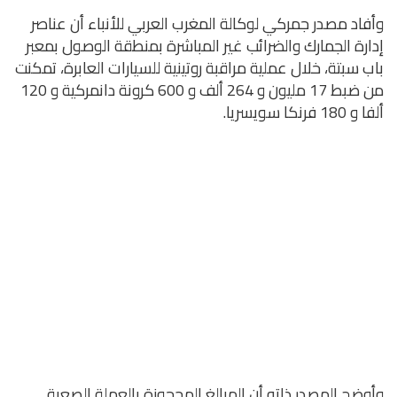
وأفاد مصدر جمركي لوكالة المغرب العربي للأنباء أن عناصر
إدارة الجمارك والضرائب غير المباشرة بمنطقة الوصول بمعبر
باب سبتة، خلال عملية مراقبة روتينية للسيارات العابرة، تمكنت
من ضبط 17 مليون و 264 ألف و 600 كرونة دانمركية و 120
ألفا و 180 فرنكا سويسريا.
وأوضح المصدر ذاته أن المبالغ المحجوزة بالعملة الصعبة