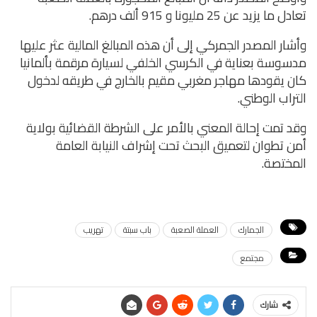
تعادل ما يزيد عن 25 مليونا و 915 ألف درهم.
وأشار المصدر الجمركي إلى أن هذه المبالغ المالية عثر عليها
مدسوسة بعناية في الكرسي الخلفي لسيارة مرقمة بألمانيا
كان يقودها مهاجر مغربي مقيم بالخارج في طريقه لدخول
التراب الوطني.
وقد تمت إحالة المعني بالأمر على الشرطة القضائية بولاية
أمن تطوان لتعميق البحث تحت إشراف النيابة العامة
المختصة.
الجمارك
العملة الصعبة
باب سبتة
تهريب
مجتمع
شارك