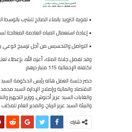
• تقوية التزويد بالماء الصالح للشرب بالوسط ال
• إعادة استعمال المياه العادمة المعالجة ل
• التواصل والتحسيس من أجل ترسيخ الوعي بأهم
وقد تفضل جلالة الملك، أعزه الله، بإعطاء تعل
تكلفته الإجمالية 115 مليار درهم.
حضر جلسة العمل هاته رئيس الحكومة السيد سعد 
الاقتصاد والمالية وإصلاح الإدارة السيد محمد ب
والغابات السيد عزيز أخنوش، ووزير التجهيز والن
والبيئة السيد عزيز الرباح، والمدير العام للمكت
شارك