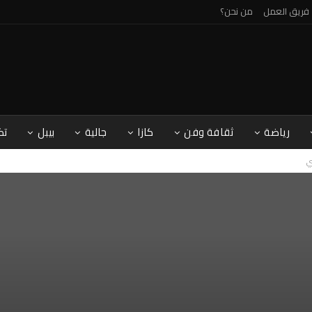
فريق العمل
من نحن؟
رياضة
ثقافة وفن
كازا
جالية
بيبل
تك
ي