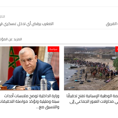
التا
 الفريق
المغرب يرفض أي تدخل عسكري في ل
المزيد عن المؤ
سياسة
ة الوطنية الإسبانية تفتح تحقيقًا
وزارة الداخلية توضح ملابسات أحداث
 في محاولات العبور الجماعي إلى
سبتة ومليلية وتؤكد مواصلة التحقيقات
والتنسيق مع…