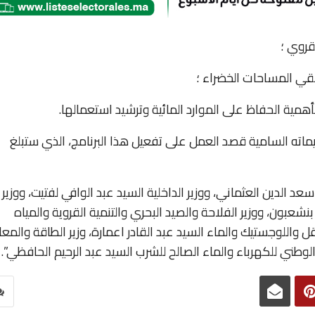
قروي ؛
سقي المساحات الخضراء ؛
ية الحفاظ على الموارد المائية وترشيد استعمالها.
يماته السامية قصد العمل على تفعيل هذا البرنامج، الذي ستبلغ
الدين العثماني، ووزير الداخلية السيد عبد الوافي لفتيت، ووزير
نشعبون، ووزير الفلاحة والصيد البحري والتنمية القروية والمياه
قل واللوجستيك والماء السيد عبد القادر اعمارة، وزير الطاقة والمعا
ب الوطني للكهرباء والماء الصالح للشرب السيد عبد الرحيم الحافظي”.