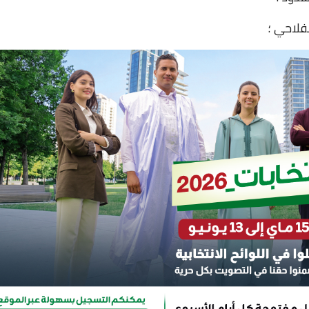
لفلاحي ؛