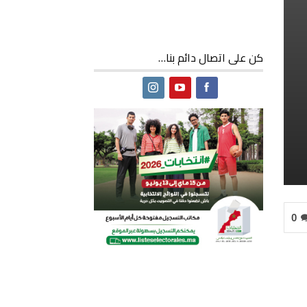
كن على اتصال دائم بنا…
0