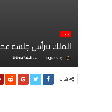
سياسة
الملك يترأس جلسة عمل
في
الثلاثاء 7 يناير 2020
بواسطة
نيوز 33
شارك