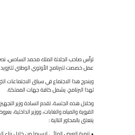
عمل خصصت للبرنامج الأولوي الوطني للتزويد بالماء
ويندرج هذا الاجتماع في سياق الاجتماعات ال
لهذا البرنامج، يشمل كافة جهات المملكة.
وخلال هذه الجلسة، تقدم السادة وزير التجهيز و
القروية والمياه والغابات، ووزير الداخلية، بع
يتعلق بالمحاور التالية :
• تنمية العرض المائي لاسيما من خلال بناء ال