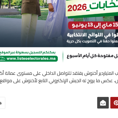
 الملياردير أخنوش يفتقد للتواصل الداخلي على مستوى عمالة أكا
، عكس ما يروج له الجيش الإلكتروني التابع لأخنوش على مواقع