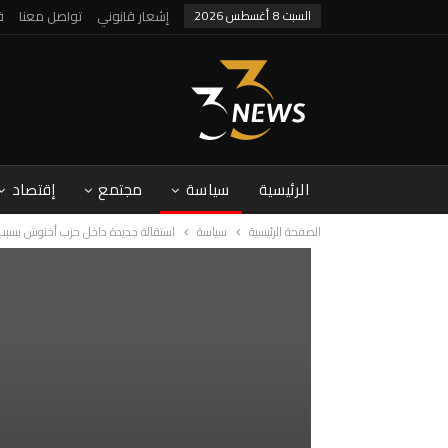
السبت 8 أغسطس 2026
إشعار قانوني
تواصل معنا
ف
الرئيسية
سياسة
مجتمع
إقتصاد
الصفحة الرئيسية
سياسة
استقالة جديدة داخل حزب أخنوش بسبب ت