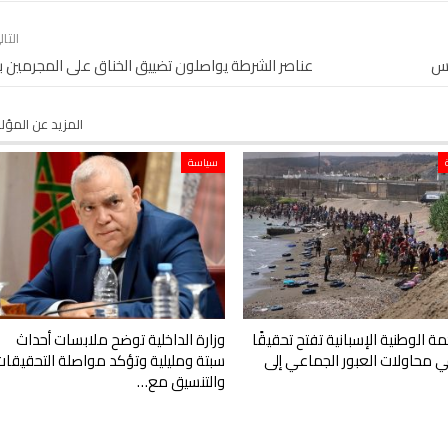
التا
يس
عناصر الشرطة يواصلون تضييق الخناق على المجرمين 
المزيد عن المؤ
سياسة
ة الوطنية الإسبانية تفتح تحقيقًا
وزارة الداخلية توضح ملابسات أحداث
 في محاولات العبور الجماعي إلى
سبتة ومليلية وتؤكد مواصلة التحقيقات
والتنسيق مع…