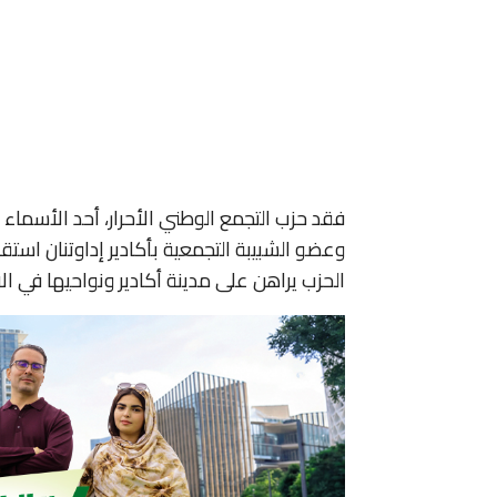
فقد حزب التجمع الوطني الأحرار، أحد الأسماء 
وعضو الشبيبة التجمعية بأكادير إداوتنان استقا
الحزب يراهن على مدينة أكادير ونواحيها في الان