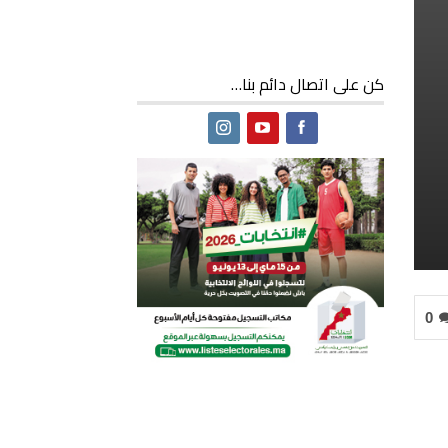
كن على اتصال دائم بنا…
0