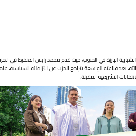
الشبابية البارزة في الجنوب، حيث قدم محمد رايس المنخرط في الحز
لته، بعد قناعته الواسعة بتراجع الحزب عن التزاماته السياسية، علما
تخابات التشريعية المقبلة.