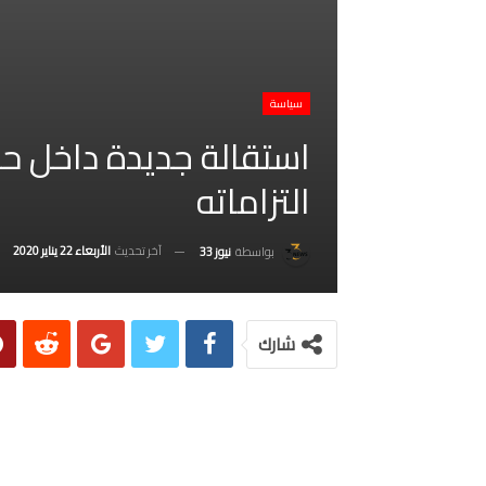
سياسة
استقالة جديدة داخل ح
التزاماته
آخر تحديث
الأربعاء 22 يناير 2020
بواسطة
نيوز 33
شارك