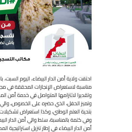
مناسبة لاستعراض الإنجازات المحققة في مجال 
وتقديرا لالتزامها المتواصل في خدمة أمن المو
وتميز الحفل، الذي حضره على الخصوص، والي جه
بتحية العلم الوطني، وكذا استعراض تشكيلات 
وفي كلمة بالمناسبة، سلط والي أمن الدار البي
أمن الدار البيضاء في إطار تنزيل استراتيجية ال