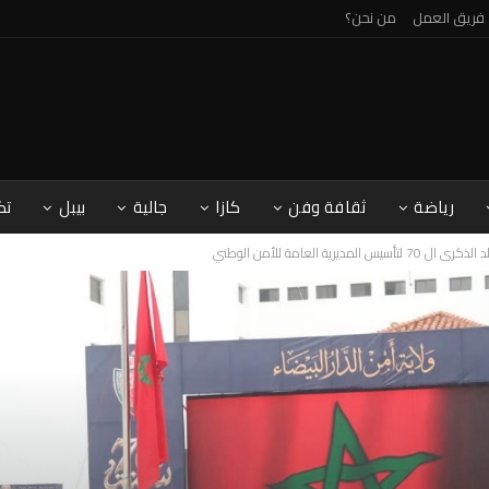
فريق العمل
من نحن؟
رياضة
ثقافة وفن
كازا
جالية
بيبل
تك
رية العامة للأمن الوطني