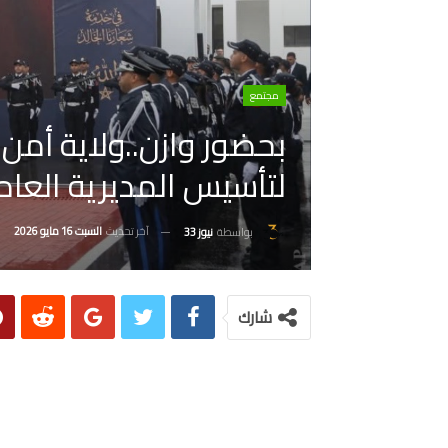
مجتمع
لتأسيس المديرية العام
آخر تحديث
السبت 16 مايو 2026
بواسطة
نيوز 33
شارك