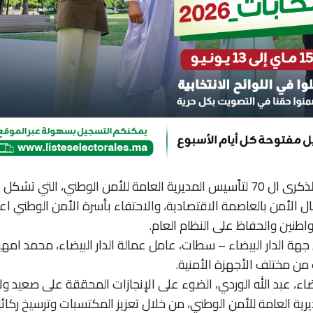
احتفت ولاية أمن الدار البيضاء، اليوم السبت، بالذكرى ال 70 لتأسيس المديرية العامة للأمن الوطني، التي تشكل
الأمن بالعاصمة الاقتصادية، والاحتفاء بأسرة الأمن الوطني اعت
اطنين والحفاظ على النظام العام.
ة الدار البيضاء – سطات، عامل عمالة الدار البيضاء، محمد امهي
من مختلف الأجهزة الأمنية.
ضاء، عبد الله الوردي، الضوء على الإنجازات المحققة على صعيد ول
مديرية العامة للأمن الوطني، من خلال تعزيز المكتسبات وترسيخ ركائز