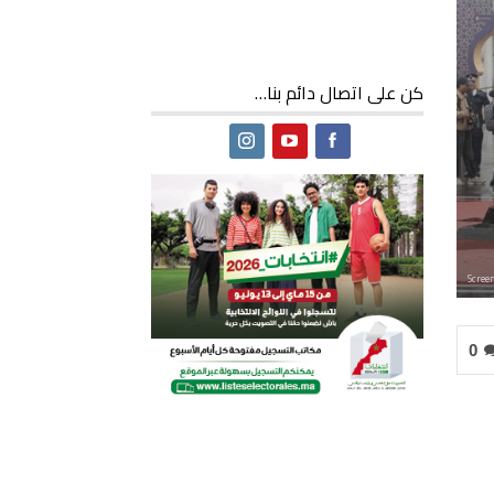
كن على اتصال دائم بنا…
Scree
0