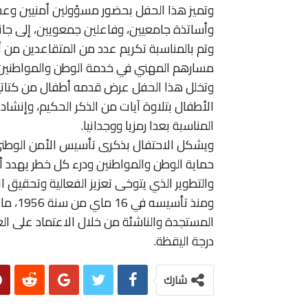
وتميز هذا الحفل بحضور مسؤولين أمنيين وعسك
وأساتذة جامعيين، وفاعلين جمعويين، إلى جان
وتم بالمناسبة تكريم عدد من المتقاعدين من أس
مسارهم المهني في خدمة الوطن والمواطنين.
وتخلل هذا الحفل عرض قدمه أطفال من كتاتي
الأطفال بتلاوة آيات من الذكر الحكيم، وإنشا
المناسبة بعدا رمزيا ووجدانيا.
ويشكل الاحتفال بذكرى تأسيس الأمن الوطني م
حماية الوطن والمواطنين ودرء كل خطر يهدد
والتطوير الذي يتوخى تعزيز الفعالية وتحقيق ال
ومنذ 
المستجدة والناشئة من خلال الاعتماد على الع
درجة اليقظة.
شارك