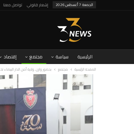
الجمعة 7 أغسطس 2026
إشعار قانوني
تواصل معنا
الرئيسية
سياسة
مجتمع
إقتصاد
الصفحة الرئيسية
مجتمع
بحضور وازن..ولاية أمن الدار البيضاء تخلد الذكرى ال 70 لتأسيس المدي