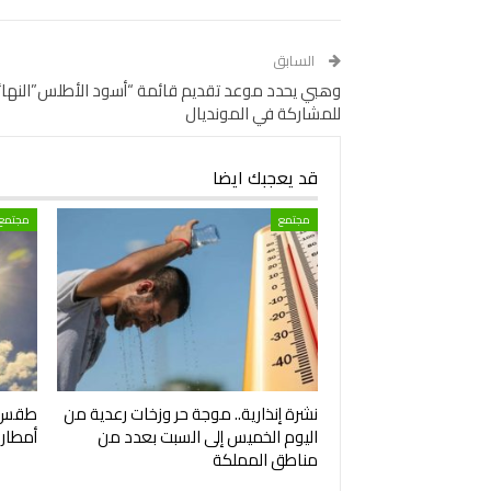
السابق
وهبي يحدد موعد تقديم قائمة “أسود الأطلس”النهائ
للمشاركة في المونديال
قد يعجبك ايضا
مجتمع
مجتمع
نشرة إنذارية.. موجة حر وزخات رعدية من
طقس ال
اليوم الخميس إلى السبت بعدد من
أمطار
مناطق المملكة